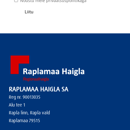
Nõustu meie privaatsuspoliitikaga
RAPLAMAA HAIGLA SA
Reg nr. 90013035
Alu tee 1
Rapla linn, Rapla vald
Raplamaa 79515