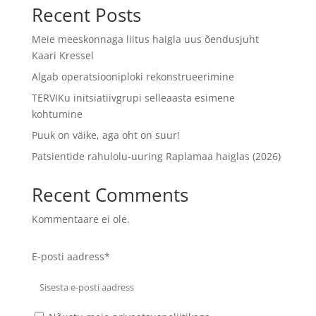
Recent Posts
Meie meeskonnaga liitus haigla uus õendusjuht
Kaari Kressel
Algab operatsiooniploki rekonstrueerimine
TERVIKu initsiatiivgrupi selleaasta esimene
kohtumine
Puuk on väike, aga oht on suur!
Patsientide rahulolu-uuring Raplamaa haiglas (2026)
Recent Comments
Kommentaare ei ole.
E-posti aadress*