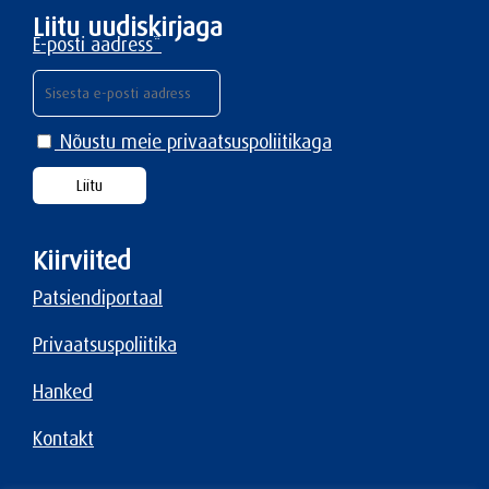
Liitu uudiskirjaga
E-posti aadress*
Nõustu meie privaatsuspoliitikaga
Kiirviited
Patsiendiportaal
Privaatsuspoliitika
Hanked
Kontakt